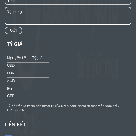
GỬI
TỶ GIÁ
Nguyên tệ
Tỷ giá
USD
EUR
AUD
JPY
GBP
Tỷ giá trên là tỷ giá bán ngoại tệ của Ngân hàng Ngoại thương Việt Nam ngày
08/08/2026
LIÊN KẾT