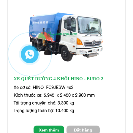
XE QUÉT ĐƯỜNG 4 KHỐI HINO - EURO 2
Xe cơ sở: HINO FC9JESW 4x2
Kích thước xe: 5.945 x 2.450 x 2.900 mm
Tải trọng chuyên chở: 3.300 kg
Trọng lượng toàn bộ: 10.400 kg
Xem thêm
Đặt hàng