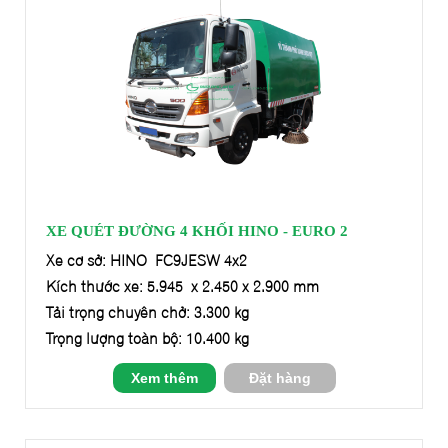
XE QUÉT ĐƯỜNG 4 KHỐI HINO - EURO 2
Xe cơ sở: HINO FC9JESW 4x2
Kích thước xe: 5.945 x 2.450 x 2.900 mm
Tải trọng chuyên chở: 3.300 kg
Trọng lượng toàn bộ: 10.400 kg
Xem thêm
Đặt hàng