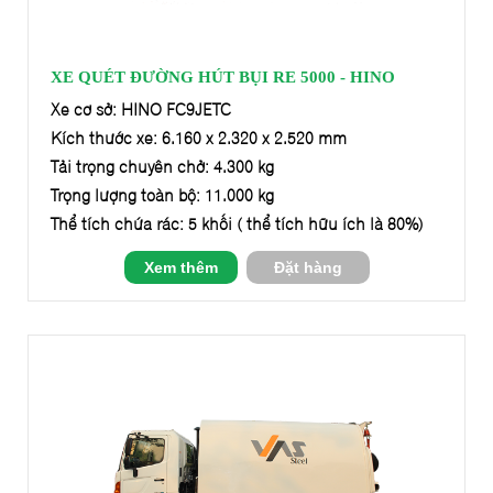
XE QUÉT ĐƯỜNG HÚT BỤI RE 5000 - HINO
Xe cơ sở: HINO FC9JETC
Kích thước xe: 6.160 x 2.320 x 2.520 mm
Tải trọng chuyên chở: 4.300 kg
Trọng lượng toàn bộ: 11.000 kg
Thể tích chứa rác: 5 khối ( thể tích hữu ích là 80%)
Xem thêm
Đặt hàng