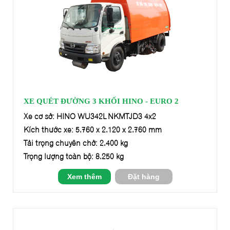
XE QUÉT ĐƯỜNG 3 KHỐI HINO - EURO 2
Xe cơ sở: HINO WU342L-NKMTJD3 4x2
Kích thước xe: 5.760 x 2.120 x 2.760 mm
Tải trọng chuyên chở: 2.400 kg
Trọng lượng toàn bộ: 8.250 kg
Xem thêm
Đặt hàng