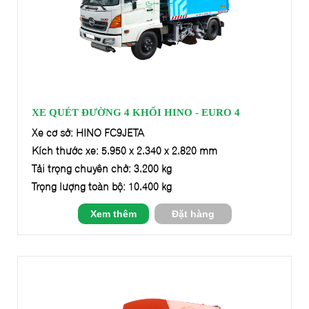
XE QUÉT ĐƯỜNG 4 KHỐI HINO - EURO 4
Xe cơ sở: HINO FC9JETA
Kích thước xe: 5.950 x 2.340 x 2.820 mm
Tải trọng chuyên chở: 3.200 kg
Trọng lượng toàn bộ: 10.400 kg
Xem thêm
Đặt hàng