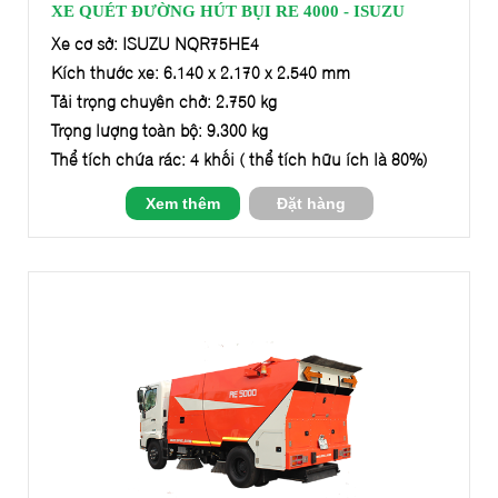
XE QUÉT ĐƯỜNG HÚT BỤI RE 4000 - ISUZU
Xe cơ sở: ISUZU NQR75HE4
Kích thước xe: 6.140 x 2.170 x 2.540 mm
Tải trọng chuyên chở: 2.750 kg
Trọng lượng toàn bộ: 9.300 kg
Thể tích chứa rác: 4 khối ( thể tích hữu ích là 80%)
Xem thêm
Đặt hàng