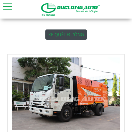
XE QUÉT ĐƯỜNG