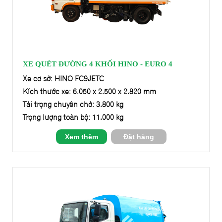
XE QUÉT ĐƯỜNG 4 KHỐI HINO - EURO 4
Xe cơ sở: HINO FC9JETC
Kích thước xe: 6.050 x 2.500 x 2.820 mm
Tải trọng chuyên chở: 3.800 kg
Trọng lượng toàn bộ: 11.000 kg
Xem thêm
Đặt hàng