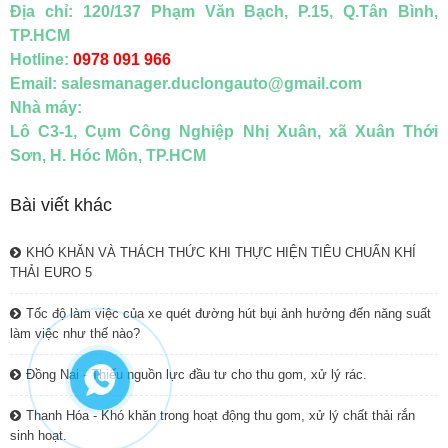
Địa chỉ: 120/137 Phạm Văn Bạch, P.15, Q.Tân Bình,
TP.HCM
Hotline:
0978 091 966
Email: salesmanager.duclongauto@gmail.com
Nhà máy:
Lô C3-1, Cụm Công Nghiệp Nhị Xuân, xã Xuân Thới
Sơn, H. Hóc Môn, TP.HCM
Bài viết khác
KHÓ KHĂN VÀ THÁCH THỨC KHI THỰC HIỆN TIÊU CHUẨN KHÍ
THẢI EURO 5
Tốc độ làm việc của xe quét đường hút bụi ảnh hưởng đến năng suất
làm việc như thế nào?
Đồng Nai - Thiếu nguồn lực đầu tư cho thu gom, xử lý rác.
Thanh Hóa - Khó khăn trong hoạt động thu gom, xử lý chất thải rắn
sinh hoạt.