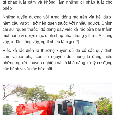
gì pháp luật cấm và không làm những gì pháp luật cho
phép".
Những tuyến đường với từng đống rác trên vỉa hè, dưới
hầm cầu vượt... trở nên quen thuộc với nhiều người. Chính
cái sự "quen thuộc" đó đang đẩy việc xả rác bừa bãi thành
một hành vi được mặc định chấp nhận trong ý thức. Ai cũng
vậy, ở đâu cũng vậy, nghĩ nhiều làm gì (!?)
Việc xả rác diễn ra thường xuyên dù đã có các quy định
cấm và xử phạt còn có nguyên do chúng ta đang thiếu
những người chuyên nghiệp và có khả năng xử lý cơ động
các hành vi vứt rác bừa bãi.