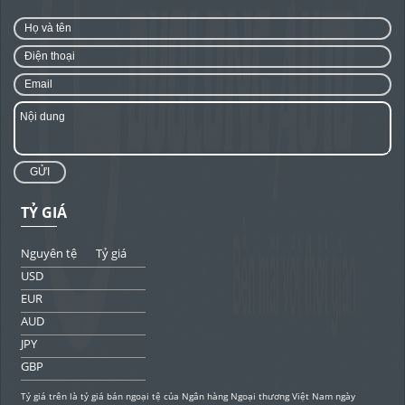
GỬI
TỶ GIÁ
Nguyên tệ
Tỷ giá
USD
EUR
AUD
JPY
GBP
Tỷ giá trên là tỷ giá bán ngoại tệ của Ngân hàng Ngoại thương Việt Nam ngày