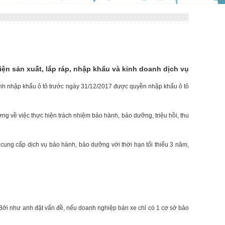
ện sản xuất, lắp ráp, nhập khẩu và kinh doanh dịch vụ
nh nhập khẩu ô tô trước ngày 31/12/2017 được quyền nhập khẩu ô tô
ng về việc thực hiện trách nhiệm bảo hành, bảo dưỡng, triệu hồi, thu
ung cấp dịch vụ bảo hành, bảo dưỡng với thời hạn tối thiểu 3 năm,
. Bởi như anh đặt vấn đề, nếu doanh nghiệp bán xe chỉ có 1 cơ sở bảo