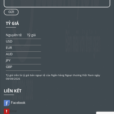
GỬI
TỶ GIÁ
Nguyên tệ
Tỷ giá
USD
EUR
AUD
JPY
GBP
Tỷ giá trên là tỷ giá bán ngoại tệ của Ngân hàng Ngoại thương Việt Nam ngày
08/08/2026
LIÊN KẾT
Facebook