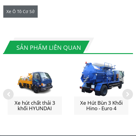
Xe Ô Tô Cơ Sở
SẢN PHẨM LIÊN QUAN
Xe hút chất thải 3
Xe Hút Bùn 3 Khối
khối HYUNDAI
Hino - Euro 4