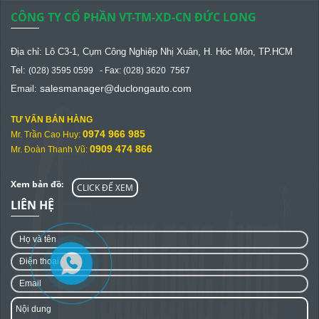
CÔNG TY CỔ PHẦN VT-TM-XD-CN ĐỨC LONG
Địa chỉ: Lô C3-1, Cụm Công Nghiệp Nhị Xuân, H. Hóc Môn, TP.HCM
Tel:
(028) 3595 0599 - Fax: (028) 3620 7567
salesmanager@
duclongauto.com
Email:
TƯ VẤN BÁN HÀNG
0974 966 985
Mr. Trần Cao Huy:
0909 474 866
Mr. Đoàn Thanh Vũ:
Xem bản đồ:
CLICK ĐỂ XEM
LIÊN HỆ