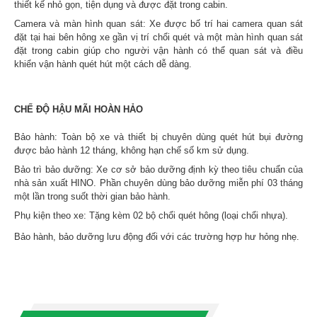
thiết kế nhỏ gọn, tiện dụng và được đặt trong cabin.
Camera và màn hình quan sát: Xe được bố trí hai camera quan sát
đặt tại hai bên hông xe gần vị trí chổi quét và một màn hình quan sát
đặt trong cabin giúp cho người vận hành có thể quan sát và điều
khiển vận hành quét hút một cách dễ dàng.
CHẾ ĐỘ HẬU MÃI HOÀN HẢO
Bảo hành: Toàn bộ xe và thiết bị chuyên dùng quét hút bụi đường
được bảo hành 12 tháng, không hạn chế số km sử dụng.
Bảo trì bảo dưỡng: Xe cơ sở bảo dưỡng định kỳ theo tiêu chuẩn của
nhà sản xuất HINO. Phần chuyên dùng bảo dưỡng miễn phí 03 tháng
một lần trong suốt thời gian bảo hành.
Phụ kiện theo xe: Tặng kèm 02 bộ chổi quét hông (loại chổi nhựa).
Bảo hành, bảo dưỡng lưu động đối với các trường hợp hư hỏng nhẹ.