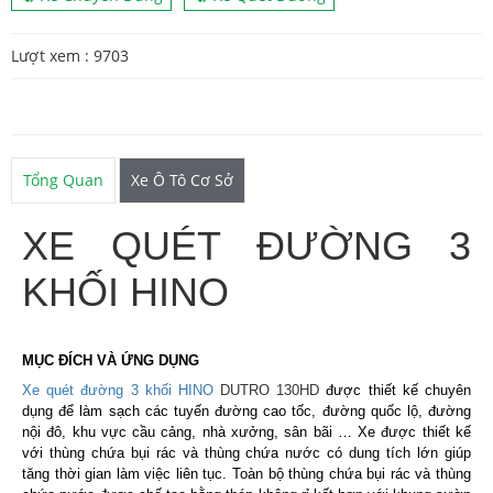
Lượt xem : 9703
Tổng Quan
Xe Ô Tô Cơ Sở
XE QUÉT ĐƯỜNG 3
KHỐI HINO
MỤC ĐÍCH VÀ ỨNG DỤNG
Xe quét đường 3 khối HINO
DUTRO 130HD
được thiết kế chuyên
dụng để làm sạch các tuyến đường cao tốc, đường quốc lộ, đường
nội đô, khu vực cầu cảng, nhà xưởng, sân bãi … Xe được thiết kế
với thùng chứa bụi rác và thùng chứa nước có dung tích lớn giúp
tăng thời gian làm việc liên tục. Toàn bộ thùng chứa bụi rác và thùng