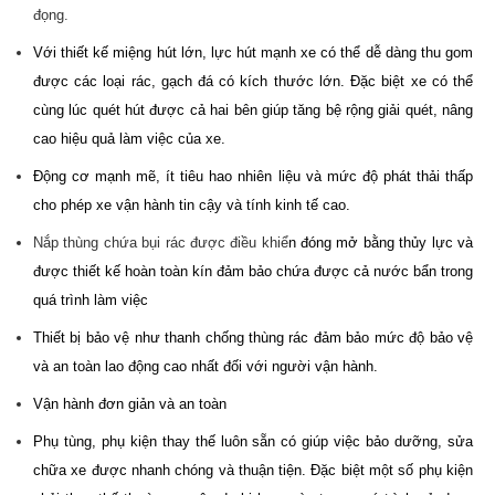
đọng.
Với thiết kế miệng hút lớn, lực hút mạnh xe có thể dễ dàng thu gom
được các loại rác, gạch đá có kích thước lớn. Đặc biệt xe có thể
cùng lúc quét hút được cả hai bên giúp tăng bệ rộng giải quét, nâng
cao hiệu quả làm việc của xe.
Động cơ mạnh mẽ, ít tiêu hao nhiên liệu và mức độ phát thải thấp
cho phép xe vận hành tin cậy và tính kinh tế cao.
Nắp thùng chứa bụi rác được điều khiể
n đóng mở bằng thủy lực và
được thiết kế hoàn toàn kín đảm bảo chứa được cả nước bẩn trong
quá trình làm việc
Thiết bị bảo vệ như thanh chống thùng rác đảm bảo mức độ bảo vệ
và an toàn lao động cao nhất đối với người vận hành.
Vận hành đơn giản và an toàn
Phụ tùng, phụ kiện thay thế luôn sẵn có giúp việc bảo dưỡng, sửa
chữa xe được nhanh chóng và thuận tiện. Đặc biệt một số phụ kiện