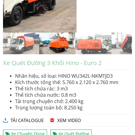
Xe Quét Đường 3 Khối Hino - Euro 2
Nhãn hiệu, số loại: HINO WU342L-NKMTJD3
Kích thước tổng thể: 5.760 x 2.120 x 2.760 mm
Thể tích chứa rác: 3 m3
Thể tích chứa nước: 0.8 m3
Tải trọng chuyên chở: 2.400 kg
Trọng lượng toàn bộ: 8.250 kg
TẢI CATALOGUE
XEM VIDEO
Xe Chuyên Dùng
Xe Quét Đường