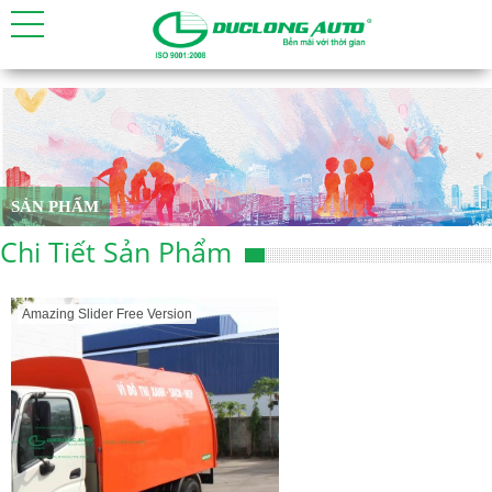
SẢN PHẨM
Chi Tiết Sản Phẩm
Amazing Slider Free Version