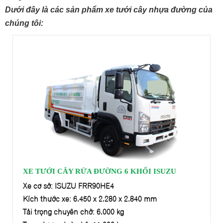
Dưới đây là các sản phẩm xe tưới cây nhựa đường của
chúng tôi:
XE TƯỚI CÂY RỬA ĐƯỜNG 6 KHỐI ISUZU
Xe cơ sở: ISUZU FRR90HE4
Kích thước xe: 6.450 x 2.280 x 2.840 mm
Tải trọng chuyên chở: 6.000 kg