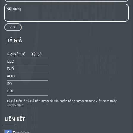
GỬI
TỶ GIÁ
Nguyên tệ
Tỷ giá
USD
EUR
AUD
JPY
GBP
Tỷ giá trên là tỷ giá bán ngoại tệ của Ngân hàng Ngoại thương Việt Nam ngày
08/08/2026
LIÊN KẾT
Facebook