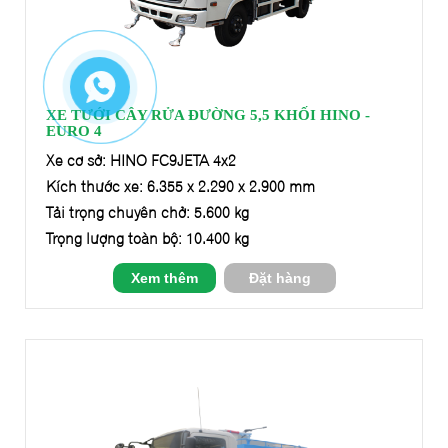
XE TƯỚI CÂY RỬA ĐƯỜNG 5,5 KHỐI HINO -
EURO 4
Xe cơ sở: HINO FC9JETA 4x2
Kích thước xe: 6.355 x 2.290 x 2.900 mm
Tải trọng chuyên chở: 5.600 kg
Trọng lượng toàn bộ: 10.400 kg
Xem thêm
Đặt hàng