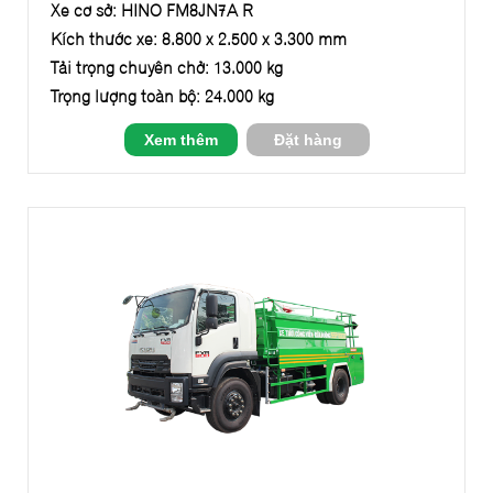
Xe cơ sở: HINO FM8JN7A-R
Kích thước xe: 8.800 x 2.500 x 3.300 mm
Tải trọng chuyên chở: 13.000 kg
Trọng lượng toàn bộ: 24.000 kg
Xem thêm
Đặt hàng