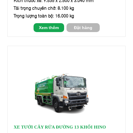
Kích thước xe: 7.535 x 2.500 x 3.040 mm
Tải trọng chuyên chở: 8.100 kg
Trọng lượng toàn bộ: 16.000 kg
Xem thêm
Đặt hàng
XE TƯỚI CÂY RỬA ĐƯỜNG 13 KHỐI HINO