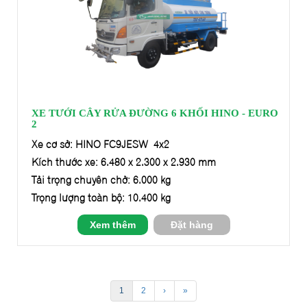
XE TƯỚI CÂY RỬA ĐƯỜNG 6 KHỐI HINO - EURO
2
Xe cơ sở: HINO FC9JESW 4x2
Kích thước xe: 6.480 x 2.300 x 2.930 mm
Tải trọng chuyên chở: 6.000 kg
Trọng lượng toàn bộ: 10.400 kg
Xem thêm
Đặt hàng
1
2
›
»