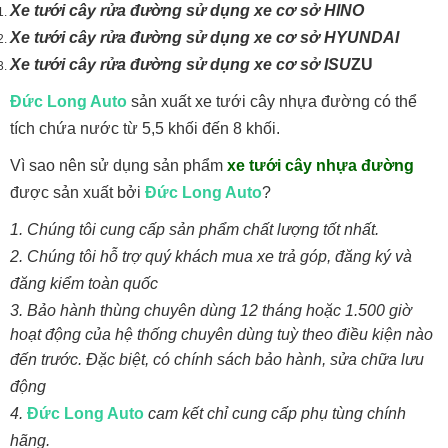
Xe tưới cây rửa đường sử dụng xe cơ sở HINO
Xe tưới cây rửa đường sử dụng xe cơ sở HYUNDAI
Xe tưới cây rửa đường sử dụng xe cơ sở ISU
ZU
Đức Long Auto
sản xuất xe tưới cây nhựa đường có thể
tích chứa nước từ 5,5 khối đến 8 khối.
Vì sao nên sử dụng sản phẩm
xe tưới cây nhựa đường
được sản xuất bởi
Đức Long Auto
?
1. Chúng tôi cung cấp sản phẩm chất lượng tốt nhất.
2. Chúng tôi hỗ trợ quý khách mua xe trả góp, đăng ký và
đăng kiểm toàn quốc
3.
Bảo hành thùng chuyên dùng 12 tháng hoặc 1.500 giờ
hoạt động của hệ thống chuyên dùng tuỳ theo điều kiện nào
đến trước
. Đặc biệt, có chính sách bảo hành, sửa chữa lưu
động
4.
Đức Long Auto
cam kết chỉ cung cấp phụ tùng chính
hãng.