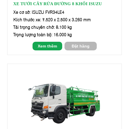
XE TƯỚI CÂY RỬA ĐƯỜNG 8 KHỐI ISUZU
Xe cơ sở: ISUZU FVR34LE4
Kích thước xe: 7.520 x 2.500 x 3.260 mm
Tải trọng chuyên chở: 8.100 kg
Trọng lượng toàn bộ: 16.000 kg
Xem thêm
Đặt hàng