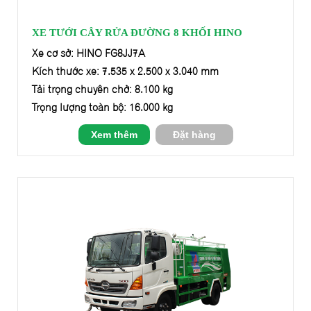
XE TƯỚI CÂY RỬA ĐƯỜNG 8 KHỐI HINO
Xe cơ sở: HINO FG8JJ7A
Kích thước xe: 7.535 x 2.500 x 3.040 mm
Tải trọng chuyên chở: 8.100 kg
Trọng lượng toàn bộ: 16.000 kg
Xem thêm
Đặt hàng