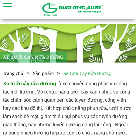
XE TƯỚI CÂY RỬA ĐƯỜNG
Trang chủ
Sản phẩm
Xe Tưới Cây Rửa Đường
Xe tưới cây rửa đường
là xe chuyên dụng phục vụ công
tác môi trường. Với chức năng tưới cây xanh phục vụ công
tác chăm sóc cảnh quan trên các tuyến đường, công viên
hay các khu đô thị. Kết hợp chức năng phun rửa, tưới nước
làm sạch bề mặt, giảm thiểu bụi phục vụ các tuyến đường
giao thông, hay những tuyến đường đang thi công.. Ngoài
ra trong nhiều trường hợp xe còn có chức năng chở nước