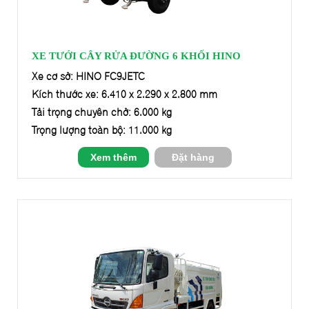
XE TƯỚI CÂY RỬA ĐƯỜNG 6 KHỐI HINO
Xe cơ sở: HINO FC9JETC
Kích thước xe: 6.410 x 2.290 x 2.800 mm
Tải trọng chuyên chở: 6.000 kg
Trọng lượng toàn bộ: 11.000 kg
Xem thêm
Đặt hàng