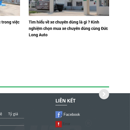
 trong việc
Tìm hiểu về xe chuyên dùng là gì ? Kinh
nghiệm chọn mua xe chuyên dùng cùng Đức
Long Auto
LIÊN KẾT
tệ
Tỷ giá
Facebook