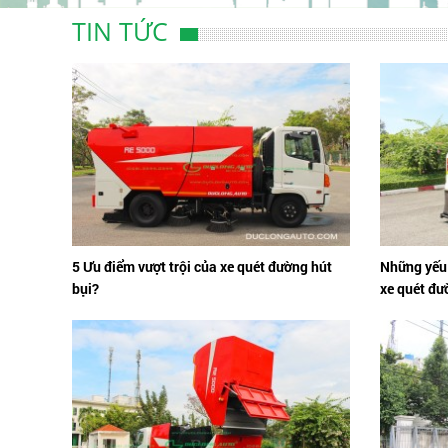
TIN TỨC
5 Ưu điểm vượt trội của xe quét đường hút
Những yếu 
bụi?
xe quét đư