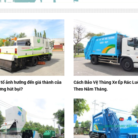
tố ảnh hưởng đến giá thành của
Cách Bảo Vệ Thùng Xe Ép Rác Lu
ờng hút bụi?
Theo Năm Tháng.