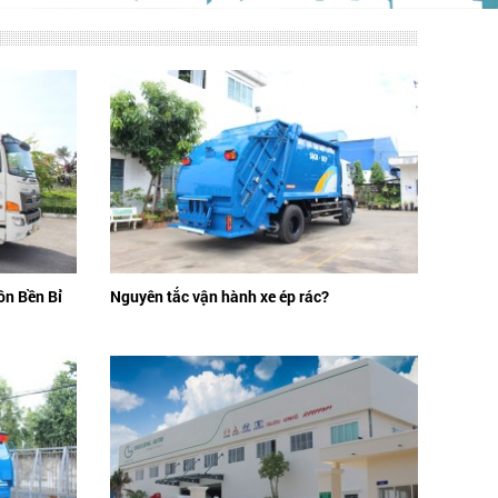
ôn Bền Bỉ
Nguyên tắc vận hành xe ép rác?